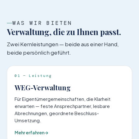
WAS WIR BIETEN
Verwaltung, die zu Ihnen passt.
Zwei Kern­leistungen — beide aus einer Hand,
beide persönlich geführt.
01 — Leistung
WEG-Verwaltung
Für Eigentümer­gemeinschaften, die Klarheit
erwarten — feste Ansprech­partner, lesbare
Abrechnungen, geordnete Beschluss-
Umsetzung.
Mehr erfahren
→