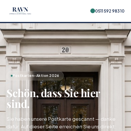
0511 592 983 10
Postkarten-Aktion 2026
Schön, dass Sie hier
sind.
Sie haben unsere Postkarte gescannt — danke
dafür. Auf dieser Seite erreichen Sie uns direkt: