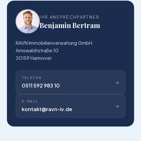
IHR ANSPRECH­PARTNER
Benjamin Bertram
RAVN Immobilienverwaltung GmbH
Arnswaldtstraße 10
30159 Hannover
TELEFON
→
0511 592 983 10
E-MAIL
→
kontakt@ravn-iv.de