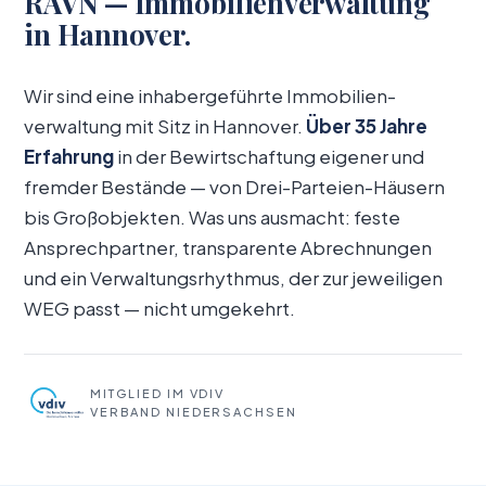
RAVN — Immobilien­verwaltung
in Hannover.
Wir sind eine inhabergeführte Immobilien­
verwaltung mit Sitz in Hannover.
Über 35 Jahre
Erfahrung
in der Bewirtschaftung eigener und
fremder Bestände — von Drei-Parteien-Häusern
bis Großobjekten. Was uns ausmacht: feste
Ansprechpartner, transparente Abrechnungen
und ein Verwaltungs­rhythmus, der zur jeweiligen
WEG passt — nicht umgekehrt.
MITGLIED IM VDIV
VERBAND NIEDERSACHSEN