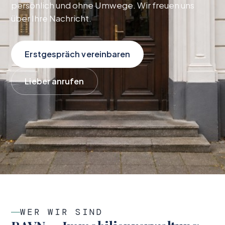
persönlich und ohne Umwege. Wir freuen uns
über Ihre Nachricht.
Erstgespräch vereinbaren
Lieber anrufen
WER WIR SIND