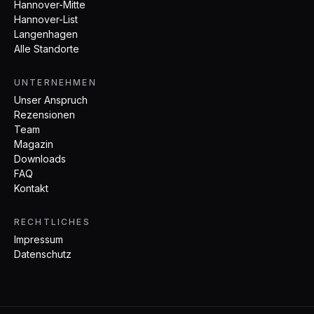
Hannover-Mitte
Hannover-List
Langenhagen
Alle Standorte
UNTERNEHMEN
Unser Anspruch
Rezensionen
Team
Magazin
Downloads
FAQ
Kontakt
RECHTLICHES
Impressum
Datenschutz