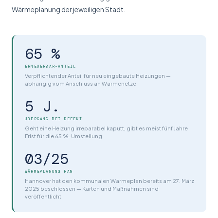
Wärmeplanung der jeweiligen Stadt.
65 %
ERNEUERBAR-ANTEIL
Verpflichtender Anteil für neu eingebaute Heizungen —
abhängig vom Anschluss an Wärmenetze
5 J.
ÜBERGANG BEI DEFEKT
Geht eine Heizung irreparabel kaputt, gibt es meist fünf Jahre
Frist für die 65 %-Umstellung
03/25
WÄRMEPLANUNG HAN
Hannover hat den kommunalen Wärmeplan bereits am 27. März
2025 beschlossen — Karten und Maßnahmen sind
veröffentlicht