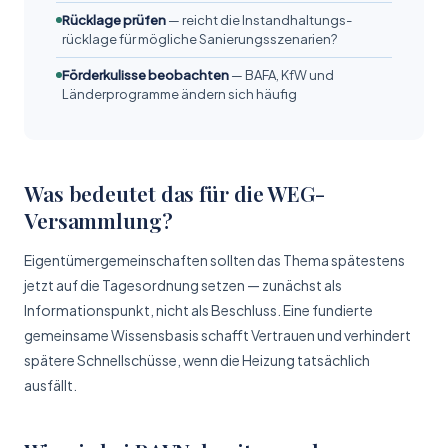
Rücklage prüfen
— reicht die Instandhaltungs­
rücklage für mögliche Sanierungs­szenarien?
Förderkulisse beobachten
— BAFA, KfW und
Länderprogramme ändern sich häufig
Was bedeutet das für die WEG-
Versammlung?
Eigentümer­gemeinschaften sollten das Thema spätestens
jetzt auf die Tagesordnung setzen — zunächst als
Informationspunkt, nicht als Beschluss. Eine fundierte
gemeinsame Wissens­basis schafft Vertrauen und verhindert
spätere Schnellschüsse, wenn die Heizung tatsächlich
ausfällt.