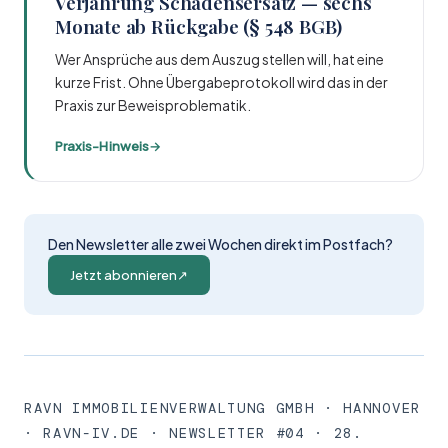
Verjährung Schadensersatz — sechs
Monate ab Rückgabe (§ 548 BGB)
Wer Ansprüche aus dem Auszug stellen will, hat eine
kurze Frist. Ohne Übergabeprotokoll wird das in der
Praxis zur Beweisproblematik.
Praxis-Hinweis
→
Den Newsletter alle zwei Wochen direkt im Postfach?
Jetzt abonnieren
↗
RAVN IMMOBILIENVERWALTUNG GMBH · HANNOVER
· RAVN-IV.DE · NEWSLETTER #04 · 28.