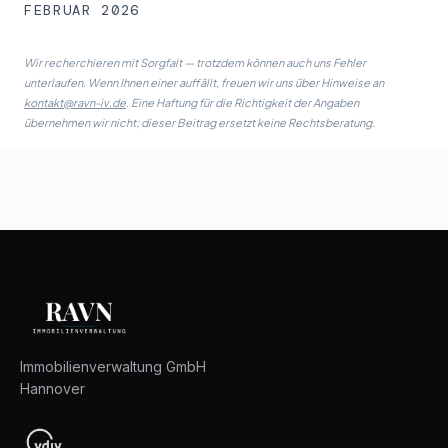
FEBRUAR 2026
Wir recherchieren mit Sorgfalt — trotzdem können auch uns Fehler
unterlaufen. Wenn Ihnen einer auffällt, freuen wir uns über Hinweise an
kontakt@ravn-iv.de
. Eine Haftung für die Richtigkeit der Angaben
übernehmen wir nicht; dieser Beitrag ersetzt keine Rechts­beratung.
Immobilienverwaltung GmbH
Hannover