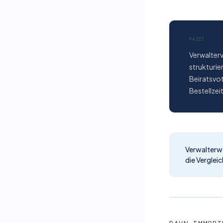
FAZIT
Verwalter­
strukturie
Beirats­vo
Bestell­ze
Verwalter­w
die Vergleic