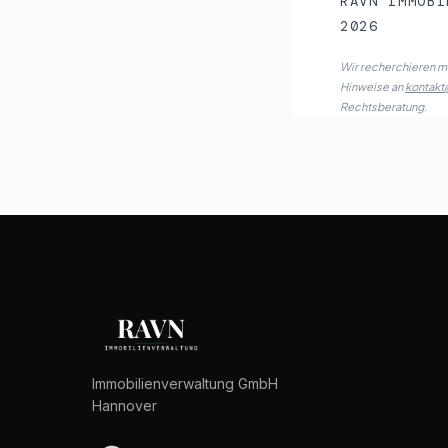
RAVN IMMOBI
2026
Wir recherchieren mi
Hinweise an
kontakt
Rechts­beratung.
Immobilienverwaltung GmbH
Hannover