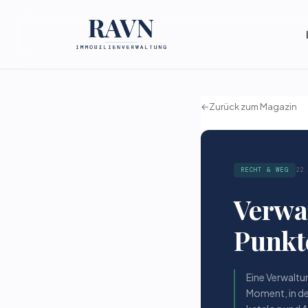
←
Zurück zum Magazin
RECHT & WEG
22
Verwal
Punkt
Eine Verwaltu
Moment, in de