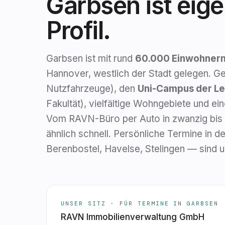
Garbsen ist eige
Profil.
Garbsen ist mit rund
60.000 Einwohner
Hannover, westlich der Stadt gelegen. G
Nutzfahrzeuge), den
Uni-Campus der Lei
Fakultät), vielfältige Wohngebiete und ei
Vom RAVN-Büro per Auto in zwanzig bis d
ähnlich schnell. Persönliche Termine in 
Berenbostel, Havelse, Stelingen — sind u
UNSER SITZ · FÜR TERMINE IN GARBSEN
RAVN Immobilienverwaltung GmbH