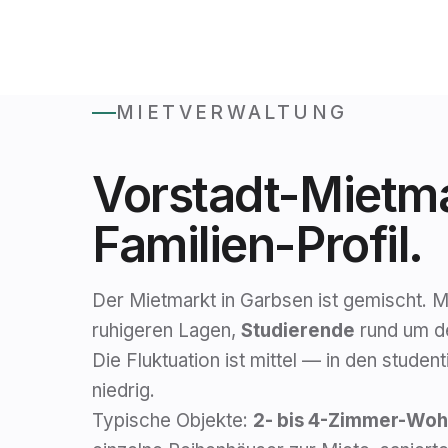
MIETVERWALTUNG
Vorstadt-Mietma
Familien-Profil.
Der Mietmarkt in Garbsen ist gemischt. Mi
ruhigeren Lagen,
Studierende
rund um de
Die Fluktuation ist mittel — in den studen
niedrig.
Typische Objekte:
2- bis 4-Zimmer-Wo