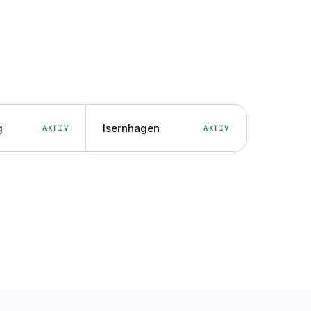
g
Isernhagen
AKTIV
AKTIV