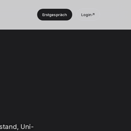
Erstgespräch
Login
↗
stand, Uni-