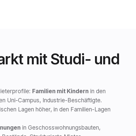
rkt mit Studi- und
eter­profile:
Familien mit Kindern
in den
n Uni-Campus, Industrie-Beschäftigte.
­tischen Lagen höher, in den Familien-Lagen
hnungen
in Geschoss­wohnungs­bauten,