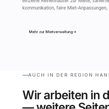
einzelne Reihenhäuser zur Miete, sanierte
kommunikation, faire Miet-Anpassungen,
Mehr zur Mietverwaltung
→
AUCH IN DER REGION HA
Wir arbeiten in
— weitere Seiten