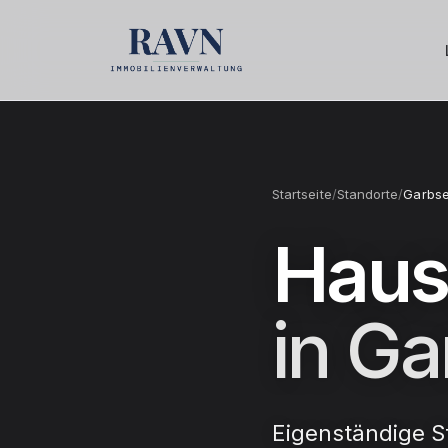
Startseite
/
Standorte
/
Garbs
Haus
in Ga
Eigenständige St