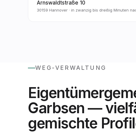
Arnswaldtstraße 10
30159 Hannover · in zwanzig bis dreißig Minuten n
WEG-VERWALTUNG
Eigentümergeme
Garbsen — vielfä
gemischte Profil