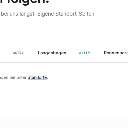
 bei uns längst. Eigene Standort-Seiten
t
Langenhagen
Ronnenber
AKTIV
AKTIV
inden Sie unter
Standorte
.