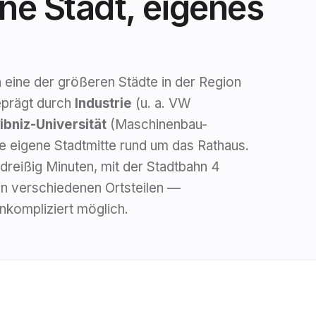
ne Stadt, eigenes
n
eine der größeren Städte in der Region
eprägt durch
Industrie
(u. a. VW
bniz-Universität
(Maschinenbau-
ne eigene Stadtmitte rund um das Rathaus.
reißig Minuten, mit der Stadtbahn 4
den verschiedenen Ortsteilen —
nkompliziert möglich.