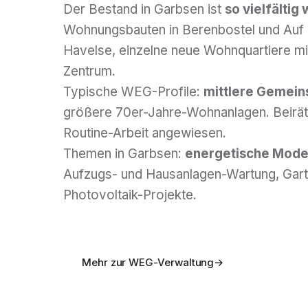
Der Bestand in Garbsen ist
so vielfältig 
Wohnungs­bauten in Berenbostel und Auf 
Havelse, einzelne neue Wohn­quartiere m
Zentrum.
Typische WEG-Profile:
mittlere Gemein
größere 70er-Jahre-Wohn­anlagen. Beirät
Routine-Arbeit angewiesen.
Themen in Garbsen:
energetische Mode
Aufzugs- und Hausanlagen-Wartung, Gart
Photovoltaik-Projekte.
Mehr zur WEG-Verwaltung
→