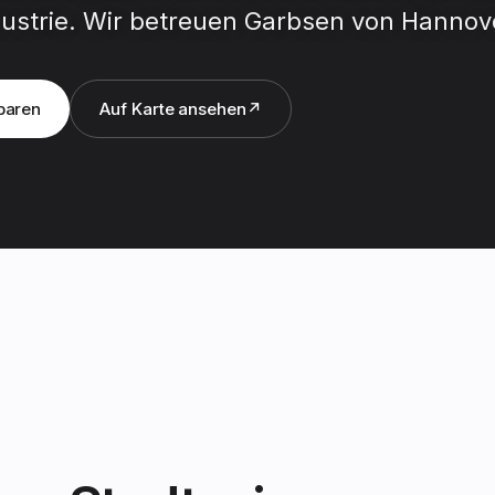
strie. Wir betreuen Garbsen von Hannove
baren
Auf Karte ansehen
↗