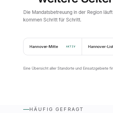
Die Mandats­betreuung in der Region läuft
kommen Schritt für Schritt.
Hannover-Mitte
Hannover-Lis
AKTIV
Eine Übersicht aller Standorte und Einsatz­gebiete f
HÄUFIG GEFRAGT